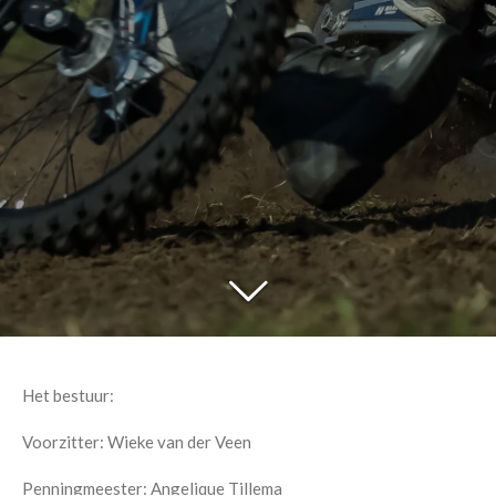
Het bestuur:
Voorzitter: Wieke van der Veen
Penningmeester: Angelique Tillema