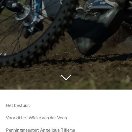
Het bestuur:
Voorzitter: Wieke van der Veen
Penningmeester: Angelique Tillema