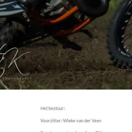
Het bestuur:
Voorzitter: Wieke van der Veen