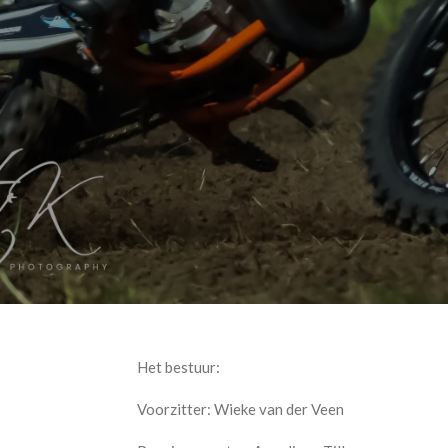
Het bestuur:
Voorzitter: Wieke van der Veen