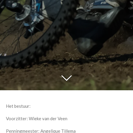
Het bestuur:
Voorzitter: Wieke van der Veen
Penningmeester: Angelique Tillema