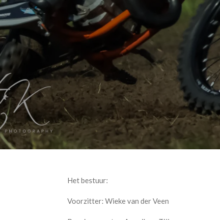
Het bestuur:
Voorzitter: Wieke van der Veen