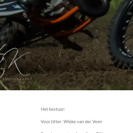
Het bestuur:
Voorzitter: Wieke van der Veen