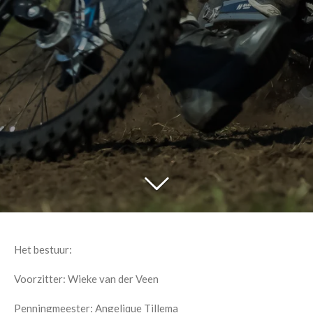
Het bestuur:
Voorzitter: Wieke van der Veen
Penningmeester: Angelique Tillema