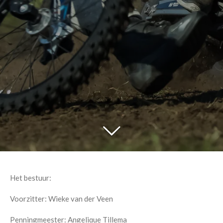
Het bestuur:
Voorzitter: Wieke van der Veen
Penningmeester: Angelique Tillema