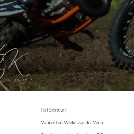
Het bestuur:
Voorzitter: Wieke van der Veen