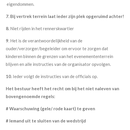
eigendommen.
7. Bij vertrek terrein laat ieder zijn plek opgeruimd achter!
8.
Niet rijden in het rennerskwartier
9
. Het is de verantwoordelijkheid van de
ouder/verzorger/begeleider om ervoor te zorgen dat
kinderen binnen de grenzen van het evenemententerrein
blijven en alle instructies van de organisator opvolgen.
10
. Ieder volgt de instructies van de officials op.
Het bestuur heeft het recht om bij het niet naleven van
bovengenoemde regels:
# Waarschuwing (gele/ rode kaart) te geven
# Iemand uit te sluiten van de wedstrijd