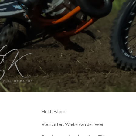
Het bestuur:
Voorzitter: Wieke van der Veen