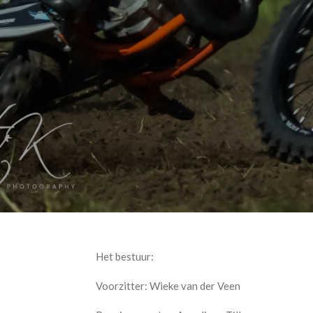
Het bestuur:
Voorzitter: Wieke van der Veen