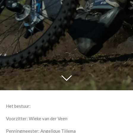
Het bestuur:
Voorzitter: Wieke van der Veen
Penningmeester: Angelique Tillema