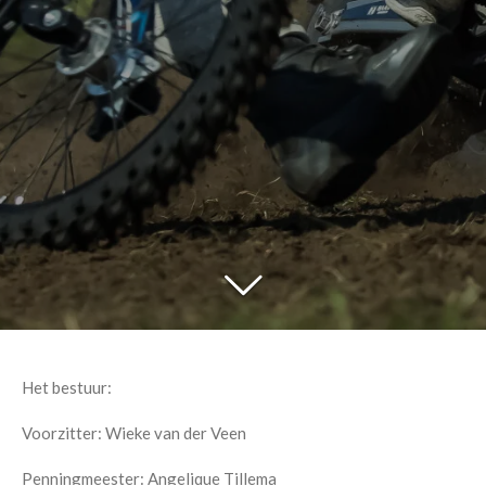
Het bestuur:
Voorzitter: Wieke van der Veen
Penningmeester: Angelique Tillema